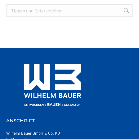
Search:
ANSCHRIFT
Wilhelm Bauer GmbH & Co. KG