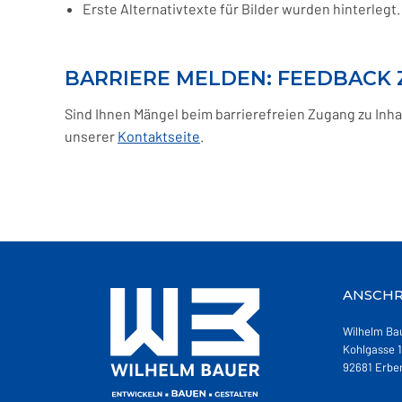
Erste Alternativtexte für Bilder wurden hinterlegt.
BARRIERE MELDEN: FEEDBACK 
Sind Ihnen Mängel beim barrierefreien Zugang zu Inha
unserer
Kontaktseite
.
ANSCHR
Wilhelm Ba
Kohlgasse 1
92681 Erbe