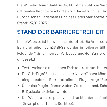
Die Wilhelm Bauer GmbH & Co. KG ist bemüht, die Web
nationalen Rechtsvorschriften zur Umsetzung der Rich
Europäischen Parlaments und des Rates barrierefrei 
Stand: 23.07.2025
STAND DER BARRIEREFREIHEIT
Diese Website ist teilweise barrierefrei. Die Anforder
Barrierefreiheit gemäß BFSG werden in Teilen erfüllt.
Folgende Maßnahmen zur Verbesserung der Barrierefr
umgesetzt:
Texte weisen einen hohen Farbkontrast zum Hinter
Die Schriftgröße ist anpassbar; Nutzer*innen könn
eingebundenes Barrierefreiheits-Plugin vergrößer
Über das Plugin können zudem Zeilenabstand, Schr
B. Dyslexie) aktiviert werden.
Die Website ist responsive und funktioniert auf u
(Smartphone, Tablet, Desktop).