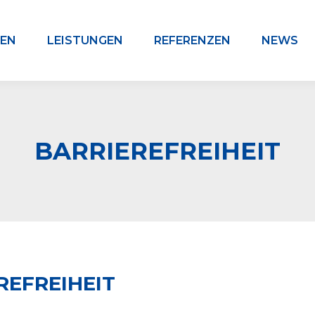
EN
LEISTUNGEN
REFERENZEN
NEWS
BARRIEREFREIHEIT
E­FREIHEIT