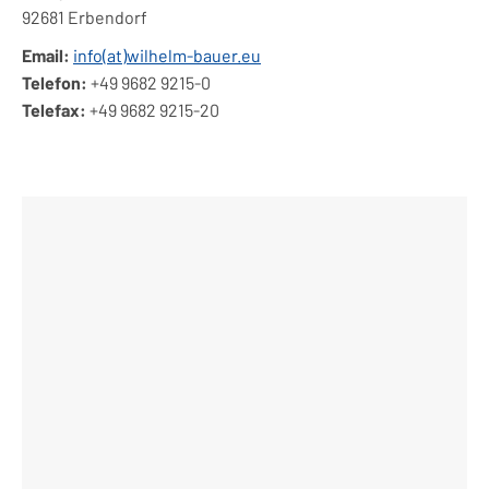
92681 Erbendorf
Email:
info(at)wilhelm-bauer.eu
Telefon:
+49 9682 9215-0
Telefax:
+49 9682 9215-20