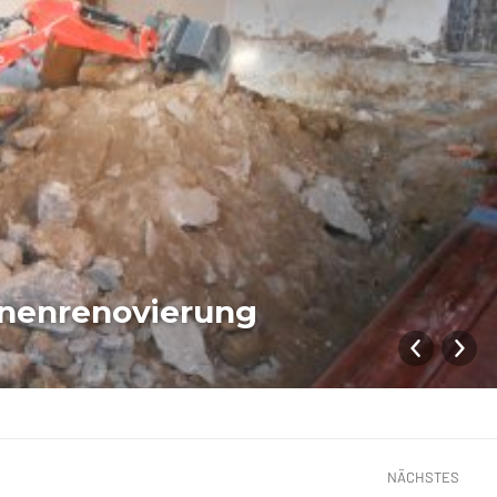
nnenrenovierung
NÄCHSTES