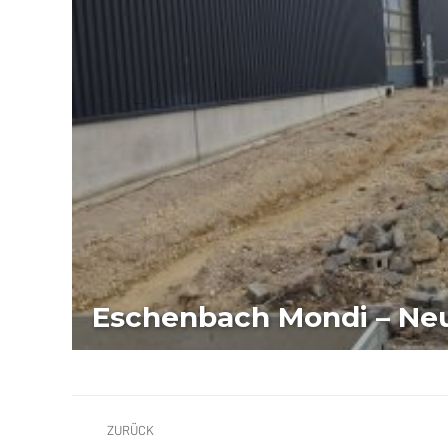
Eschenbach Mondi – Neu
ALBUM-
ZURÜCK