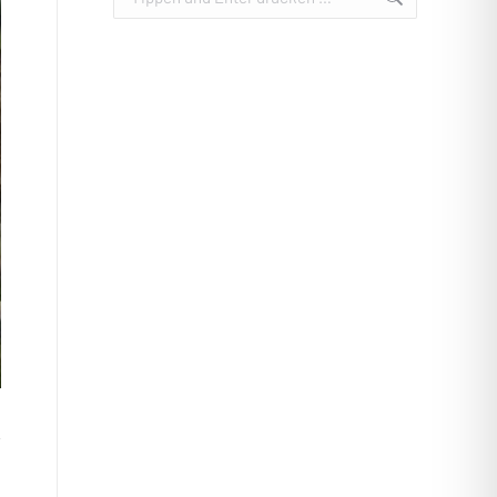
Eschenbach Mondi – Neubau 