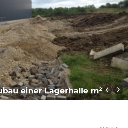
bau einer Lagerhalle m²
NÄCHSTES