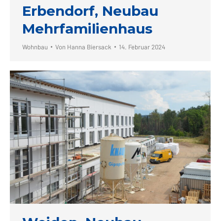
Erbendorf, Neubau
Mehrfamilienhaus
Wohnbau
Von
Hanna Biersack
14. Februar 2024