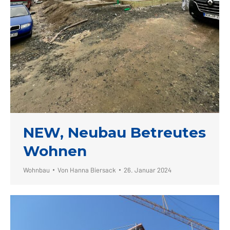
NEW, Neubau Betreutes
Wohnen
Wohnbau
Von
Hanna Biersack
26. Januar 2024