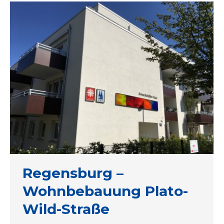
Regensburg –
Wohnbebauung Plato-
Wild-Straße