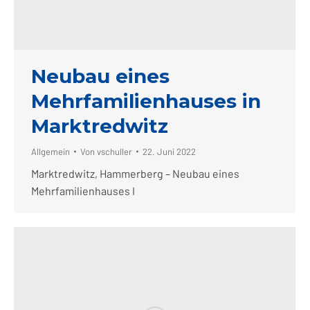
Neubau eines
Mehrfamilienhauses in
Marktredwitz
Allgemein
Von
vschuller
22. Juni 2022
Marktredwitz, Hammerberg – Neubau eines
Mehrfamilienhauses I