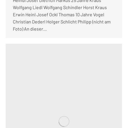
Heindl Josef Dietrich Markus 25 Jahre Kraus
Wolfgang Liedl Wolfgang Schindler Horst Kraus
Erwin Heinl Josef Ockl Thomas 10 Jahre Vogel
Christian Dederl Holger Schlicht Philipp (nicht am
Foto) An dieser…